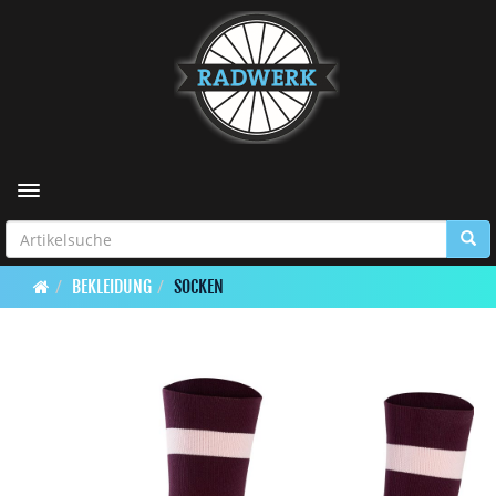
Toggle navigation
BEKLEIDUNG
SOCKEN