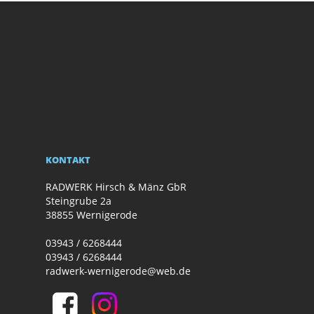
KONTAKT
RADWERK Hirsch & Mänz GbR
Steingrube 2a
38855 Wernigerode
03943 / 6268444
03943 / 6268444
radwerk-wernigerode@web.de