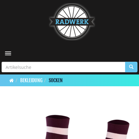
Toggle navigation
BEKLEIDUNG
SOCKEN