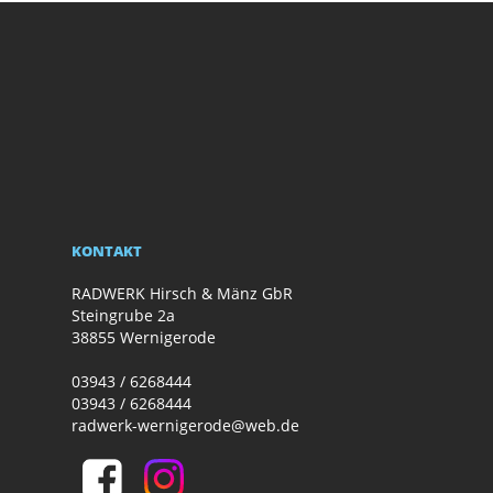
KONTAKT
RADWERK Hirsch & Mänz GbR
Steingrube 2a
38855 Wernigerode
03943 / 6268444
03943 / 6268444
radwerk-wernigerode@web.de