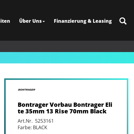
iten
Über Uns
Finanzierung & Leasing
Bontrager Vorbau Bontrager Eli
te 35mm 13 Rise 70mm Black
Art.Nr. 5253161
Farbe: BLACK