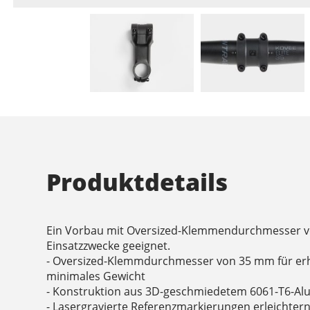
Produktdetails
Ein Vorbau mit Oversized-Klemmendurchmesser vo
Einsatzzwecke geeignet.
- Oversized-Klemmdurchmesser von 35 mm für erh
minimales Gewicht
- Konstruktion aus 3D-geschmiedetem 6061-T6-A
- Lasergravierte Referenzmarkierungen erleichtern