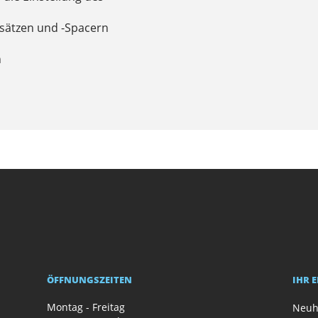
rsätzen und -Spacern
n
ÖFFNUNGSZEITEN
IHR 
Montag - Freitag
Neuh