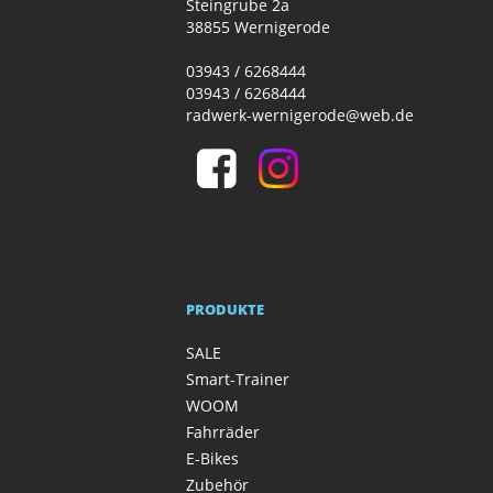
Steingrube 2a
38855 Wernigerode
03943 / 6268444
03943 / 6268444
radwerk-wernigerode@web.de
PRODUKTE
SALE
Smart-Trainer
WOOM
Fahrräder
E-Bikes
Zubehör