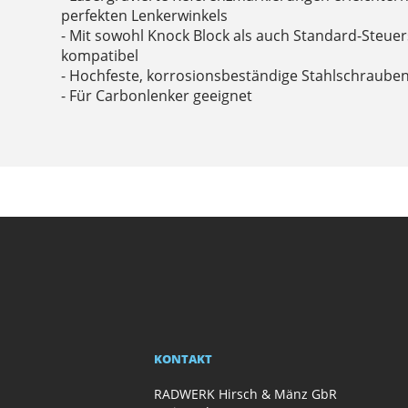
perfekten Lenkerwinkels
- Mit sowohl Knock Block als auch Standard-Steue
kompatibel
- Hochfeste, korrosionsbeständige Stahlschraube
- Für Carbonlenker geeignet
KONTAKT
RADWERK Hirsch & Mänz GbR