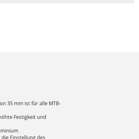
n 35 mm ist für alle MTB-
öhte Festigkeit und
luminium
 die Einstellung des