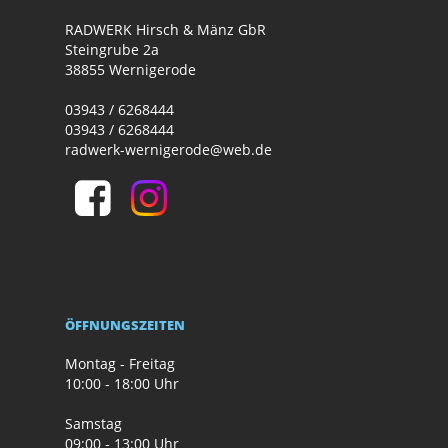
RADWERK Hirsch & Mänz GbR
Steingrube 2a
38855 Wernigerode
03943 / 6268444
03943 / 6268444
radwerk-wernigerode@web.de
ÖFFNUNGSZEITEN
Montag - Freitag
10:00 - 18:00 Uhr
Samstag
09:00 - 13:00 Uhr