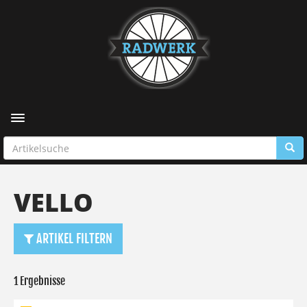
Toggle navigation
VELLO
ARTIKEL FILTERN
1 Ergebnisse