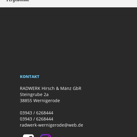
KONTAKT
RADWERK Hirsch & Mänz GbR
Steingrube 2a
38855 Wernigerode
03943 / 6268444
03943 / 6268444
radwerk-wernigerode@web.de